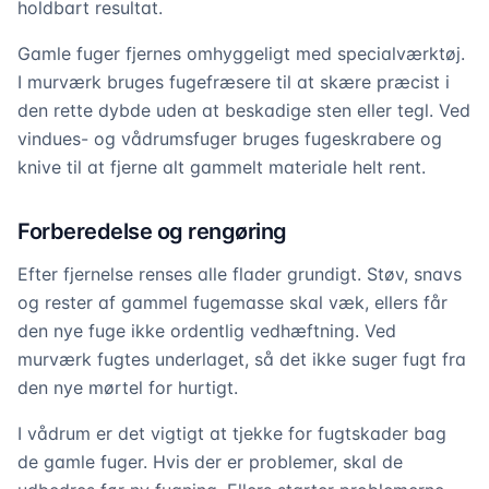
holdbart resultat.
Gamle fuger fjernes omhyggeligt med specialværktøj.
I murværk bruges fugefræsere til at skære præcist i
den rette dybde uden at beskadige sten eller tegl. Ved
vindues- og vådrumsfuger bruges fugeskrabere og
knive til at fjerne alt gammelt materiale helt rent.
Forberedelse og rengøring
Efter fjernelse renses alle flader grundigt. Støv, snavs
og rester af gammel fugemasse skal væk, ellers får
den nye fuge ikke ordentlig vedhæftning. Ved
murværk fugtes underlaget, så det ikke suger fugt fra
den nye mørtel for hurtigt.
I vådrum er det vigtigt at tjekke for fugtskader bag
de gamle fuger. Hvis der er problemer, skal de