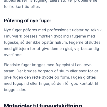
udbedres før ny fugning. Ellers starter problemerne
forfra kort tid efter.
Påføring af nye fuger
Nye fuger påføres med professionelt udstyr og teknik.
I murværk presses mørtlen dybt ind i fugerne med
fugeske, så der ikke opstår hulrum. Fugerne afsluttes
med glittejern for at give dem en glat, vejrbestandig
overflade.
Elastiske fuger lægges med fugepistol i en jævn
strøm. Der bruges bagstop af skum eller snor for at
give fugen den rette dybde og form. Fugen glattes
med fugepind eller finger, så den får god kontakt til
begge sider.
Materialer til fugeudskiftning