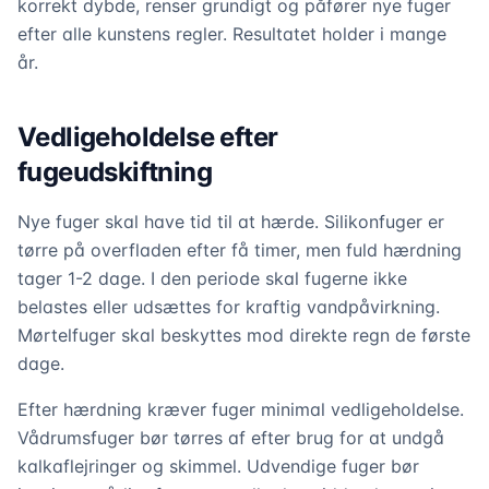
korrekt dybde, renser grundigt og påfører nye fuger
efter alle kunstens regler. Resultatet holder i mange
år.
Vedligeholdelse efter
fugeudskiftning
Nye fuger skal have tid til at hærde. Silikonfuger er
tørre på overfladen efter få timer, men fuld hærdning
tager 1-2 dage. I den periode skal fugerne ikke
belastes eller udsættes for kraftig vandpåvirkning.
Mørtelfuger skal beskyttes mod direkte regn de første
dage.
Efter hærdning kræver fuger minimal vedligeholdelse.
Vådrumsfuger bør tørres af efter brug for at undgå
kalkaflejringer og skimmel. Udvendige fuger bør