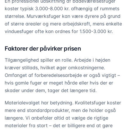
En professionel udskiftning af badeværelsesfuger
koster typisk 3.000-8.000 kr. afhængig af rummets
størrelse. Murværksfuger kan være dyrere på grund
af større arealer og mere arbejdskraft, mens enkelte
vinduesfuger ofte kan ordnes for 1.500-3.000 kr.
Faktorer der påvirker prisen
Tilgængelighed spiller en rolle. Arbejde i højden
kræver stillads, hvilket øger omkostningerne.
Omfanget af forberedelsesarbejde er også vigtigt –
hvis gamle fuger er meget hårde eller hvis der er
skader under dem, tager det længere tid.
Materialevalget har betydning. Kvalitetsfuger koster
mere end standardprodukter, men de holder også
længere. Vi anbefaler altid at vælge de rigtige
materialer fra start – det er billigere end at gøre