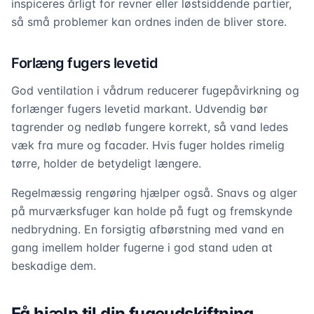
inspiceres årligt for revner eller løstsiddende partier,
så små problemer kan ordnes inden de bliver store.
Forlæng fugers levetid
God ventilation i vådrum reducerer fugepåvirkning og
forlænger fugers levetid markant. Udvendig bør
tagrender og nedløb fungere korrekt, så vand ledes
væk fra mure og facader. Hvis fuger holdes rimelig
tørre, holder de betydeligt længere.
Regelmæssig rengøring hjælper også. Snavs og alger
på murværksfuger kan holde på fugt og fremskynde
nedbrydning. En forsigtig afbørstning med vand en
gang imellem holder fugerne i god stand uden at
beskadige dem.
Få hjælp til din fugeudskiftning