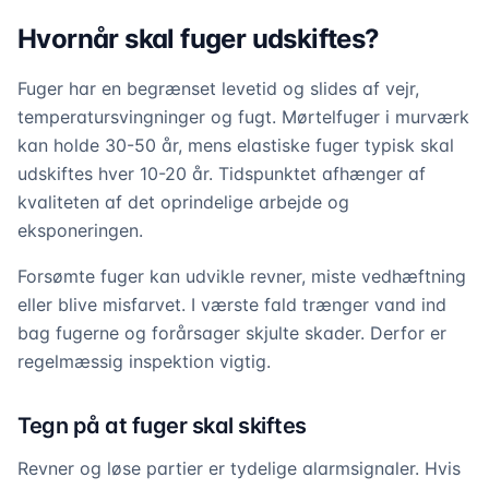
Hvornår skal fuger udskiftes?
Fuger har en begrænset levetid og slides af vejr,
temperatursvingninger og fugt. Mørtelfuger i murværk
kan holde 30-50 år, mens elastiske fuger typisk skal
udskiftes hver 10-20 år. Tidspunktet afhænger af
kvaliteten af det oprindelige arbejde og
eksponeringen.
Forsømte fuger kan udvikle revner, miste vedhæftning
eller blive misfarvet. I værste fald trænger vand ind
bag fugerne og forårsager skjulte skader. Derfor er
regelmæssig inspektion vigtig.
Tegn på at fuger skal skiftes
Revner og løse partier er tydelige alarmsignaler. Hvis