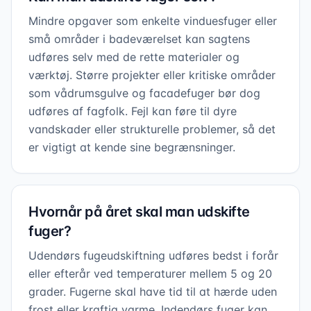
Mindre opgaver som enkelte vinduesfuger eller
små områder i badeværelset kan sagtens
udføres selv med de rette materialer og
værktøj. Større projekter eller kritiske områder
som vådrumsgulve og facadefuger bør dog
udføres af fagfolk. Fejl kan føre til dyre
vandskader eller strukturelle problemer, så det
er vigtigt at kende sine begrænsninger.
Hvornår på året skal man udskifte
fuger?
Udendørs fugeudskiftning udføres bedst i forår
eller efterår ved temperaturer mellem 5 og 20
grader. Fugerne skal have tid til at hærde uden
frost eller kraftig varme. Indendørs fuger kan