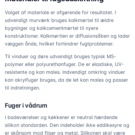
Valget af materiale er afgørende for resultatet. I
udvendigt murværk bruges kalkmørtel til ældre
bygninger og kalkcementmørtel til nyere
konstruktioner. Kalkmørtlen er diffusionsåben og lader
væggen ånde, hvilket forhindrer fugtproblemer.
Til vinduer og døre udvendigt bruges typisk MS-
polymer eller polyurethanfuger. De er elastiske, UV-
resistente og kan males. Indvendigt omkring vinduer
kan akrylfuger bruges, da de let kan males og passer
til indretningen.
Fuger i vådrum
I badeværelser og køkkener er neutral hærdende
silikon standarden. Den indeholder ikke eddikesyre og
er skånsom mod fliser og metal. Silikonen skal være