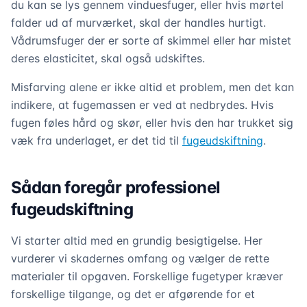
du kan se lys gennem vinduesfuger, eller hvis mørtel
falder ud af murværket, skal der handles hurtigt.
Vådrumsfuger der er sorte af skimmel eller har mistet
deres elasticitet, skal også udskiftes.
Misfarving alene er ikke altid et problem, men det kan
indikere, at fugemassen er ved at nedbrydes. Hvis
fugen føles hård og skør, eller hvis den har trukket sig
væk fra underlaget, er det tid til
fugeudskiftning
.
Sådan foregår professionel
fugeudskiftning
Vi starter altid med en grundig besigtigelse. Her
vurderer vi skadernes omfang og vælger de rette
materialer til opgaven. Forskellige fugetyper kræver
forskellige tilgange, og det er afgørende for et