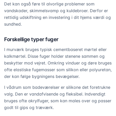
Det kan også føre til alvorlige problemer som
vandskader, skimmelsvamp og kuldebroer. Derfor er
rettidig udskiftning en investering i dit hjems værdi og
sundhed.
Forskellige typer fuger
I murværk bruges typisk cementbaseret mørtel eller
kalkmørtel. Disse fuger holder stenene sammen og
beskytter mod vejret. Omkring vinduer og døre bruges
ofte elastiske fugemasser som silikon eller polyuretan,
der kan følge bygningens bevægelser.
I vådrum som badeværelser er silikone det foretrukne
valg. Den er vandafvisende og fleksibel. Indvendigt
bruges ofte akrylfuger, som kan males over og passer
godt til gips og træværk.