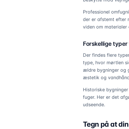
Professionel omfugni
der er afstemt efter
viden om materialer 
Forskellige typer
Der findes flere type
type, hvor mørtlen s
ældre bygninger og g
æstetik og vandhånd
Historiske bygninger
fuger. Her er det af
udseende.
Tegn på at din