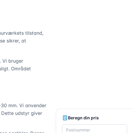
urværkets tilstand,
e sikrer, at
. Vi bruger
uligt. Området
0-30 mm. Vi anvender
 Dette udstyr giver
Beregn din pris