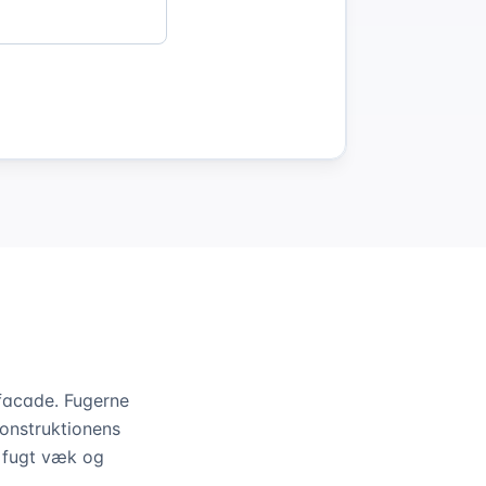
 facade. Fugerne
onstruktionens
e fugt væk og