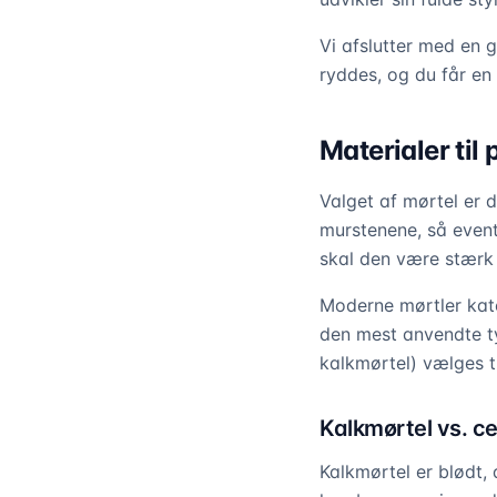
Vi afslutter med en 
ryddes, og du får en
Materialer ti
Valget af mørtel er 
murstenene, så event
skal den være stærk n
Moderne mørtler kate
den mest anvendte ty
kalkmørtel) vælges ti
Kalkmørtel vs. c
Kalkmørtel er blødt, 