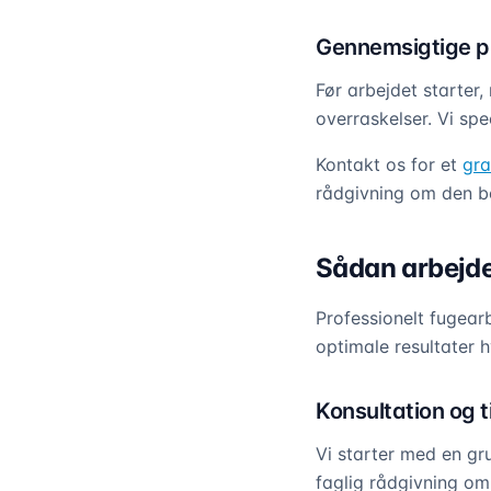
Gennemsigtige pr
Før arbejdet starter,
overraskelser. Vi spe
Kontakt os for et
gra
rådgivning om den be
Sådan arbejde
Professionelt fugear
optimale resultater 
Konsultation og t
Vi starter med en gr
faglig rådgivning om