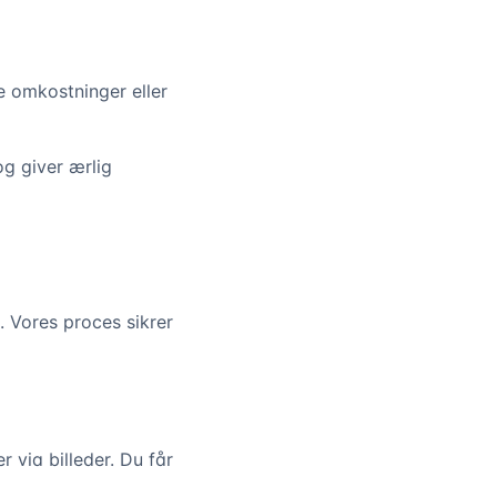
te omkostninger eller
og giver ærlig
 Vores proces sikrer
 via billeder. Du får