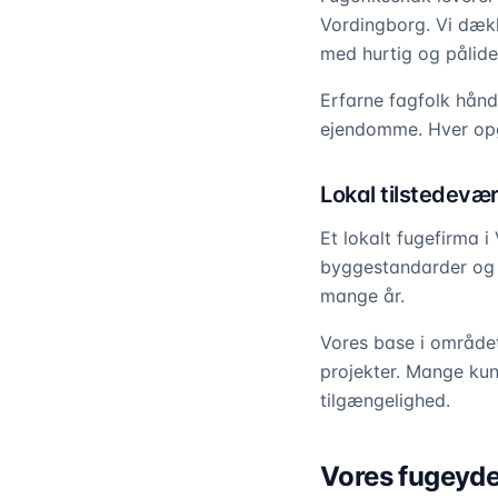
Vordingborg. Vi dæk
med hurtig og pålidel
Erfarne fagfolk hånd
ejendomme. Hver opg
Lokal tilstedevær
Et lokalt fugefirma i
byggestandarder og d
mange år.
Vores base i området 
projekter. Mange ku
tilgængelighed.
Vores fugeyde