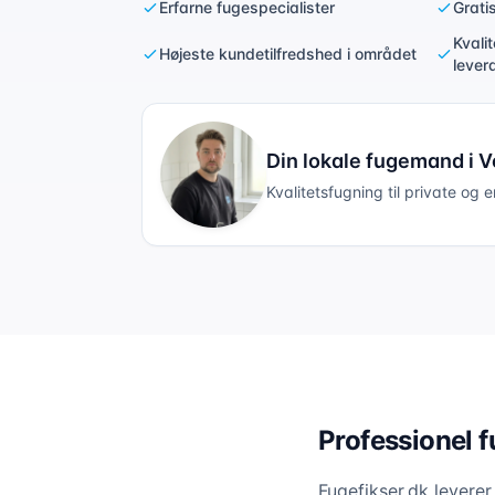
Erfarne fugespecialister
Grati
Kvali
Højeste kundetilfredshed i området
lever
Din lokale fugemand i
V
Kvalitetsfugning til private og 
Professionel f
Fugefikser.dk levere