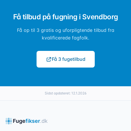
Få tilbud på fugning i Svendborg
Få op til 3 gratis og uforpligtende tilbud fra
kvalificerede fagfolk.
Få 3 fugetilbud
Sidst opdateret:
12.1.2026
Fuge
fikser
.dk