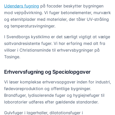
Udendørs fugning
på facader beskytter bygningen
mod vejrpåvirkning. Vi fuger betonelementer, murværk
og eternitplader med materialer, der tåler UV-stråling
og temperatursvingninger.
I Svendborgs kystklima er det særligt vigtigt at vælge
saltvandresistente fuger. Vi har erfaring med alt fra
villaer i Christiansminde til erhvervsbygninger på
Tasinge.
Erhvervsfugning og Specialopgaver
Vi løser komplekse erhvervsopgaver inden for industri,
fødevareproduktion og offentlige bygninger.
Brandfuger, lydisolerende fuger og hygiejnefuger til
laboratorier udføres efter gældende standarder.
Gulvfuger i lagerhaller, dilatationsfuger i