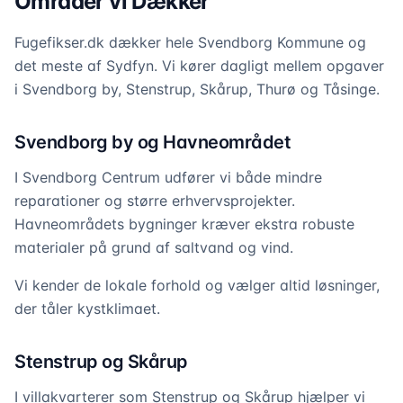
Områder vi Dækker
Fugefikser.dk dækker hele Svendborg Kommune og
det meste af Sydfyn. Vi kører dagligt mellem opgaver
i Svendborg by, Stenstrup, Skårup, Thurø og Tåsinge.
Svendborg by og Havneområdet
I Svendborg Centrum udfører vi både mindre
reparationer og større erhvervsprojekter.
Havneområdets bygninger kræver ekstra robuste
materialer på grund af saltvand og vind.
Vi kender de lokale forhold og vælger altid løsninger,
der tåler kystklimaet.
Stenstrup og Skårup
I villakvarterer som Stenstrup og Skårup hjælper vi