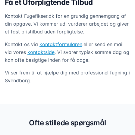
Få et Uforpligtende Tilbud
Kontakt Fugefikser.dk for en grundig gennemgang af
din opgave. Vi kommer ud, vurderer arbejdet og giver
et fast pristilbud uden forpligtelse.
Kontakt os via
kontaktformularen
.eller send en mail
via vores
kontaktside
. Vi svarer typisk samme dag og
kan ofte besigtige inden for få dage.
Vi ser frem til at hjælpe dig med professionel fugning i
Svendborg.
Professionel fugning i hele
Svendborg
Vi dækker alle opgaver – fra badeværelser til
Ofte stillede spørgsmål
facader