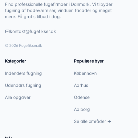
Find professionelle fugefirmaer i Danmark. Vi tilbyder
fugning af badeværelser, vinduer, facader og meget
mere. Få gratis tilbud i dag.
kontakt@fugefikser.dk
©
2026
Fugefikser.dk
Kategorier
Populære byer
Indendørs fugning
København
Udendørs fugning
Aarhus
Alle opgaver
Odense
Aalborg
Se alle områder →