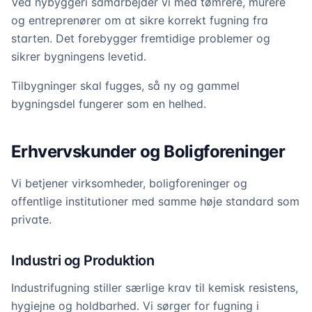
Ved nybyggeri samarbejder vi med tømrere, murere
og entreprenører om at sikre korrekt fugning fra
starten. Det forebygger fremtidige problemer og
sikrer bygningens levetid.
Tilbygninger skal fugges, så ny og gammel
bygningsdel fungerer som en helhed.
Erhvervskunder og Boligforeninger
Vi betjener virksomheder, boligforeninger og
offentlige institutioner med samme høje standard som
private.
Industri og Produktion
Industrifugning stiller særlige krav til kemisk resistens,
hygiejne og holdbarhed. Vi sørger for fugning i