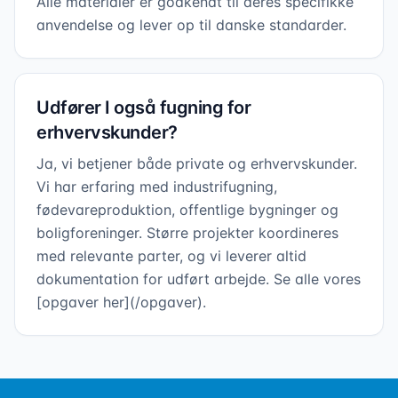
Alle materialer er godkendt til deres specifikke
anvendelse og lever op til danske standarder.
Udfører I også fugning for
erhvervskunder?
Ja, vi betjener både private og erhvervskunder.
Vi har erfaring med industrifugning,
fødevareproduktion, offentlige bygninger og
boligforeninger. Større projekter koordineres
med relevante parter, og vi leverer altid
dokumentation for udført arbejde. Se alle vores
[opgaver her](/opgaver).