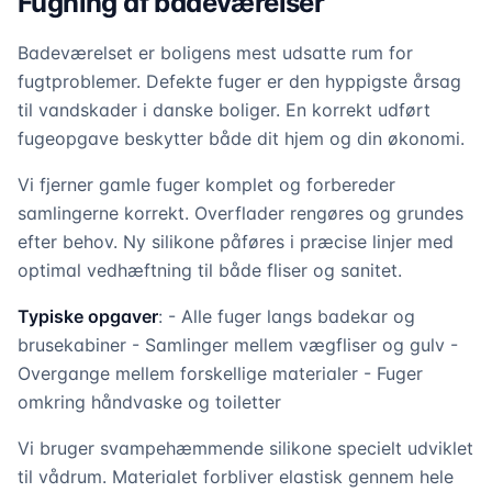
Fugning af badeværelser
Badeværelset er boligens mest udsatte rum for
fugtproblemer. Defekte fuger er den hyppigste årsag
til vandskader i danske boliger. En korrekt udført
fugeopgave beskytter både dit hjem og din økonomi.
Vi fjerner gamle fuger komplet og forbereder
samlingerne korrekt. Overflader rengøres og grundes
efter behov. Ny silikone påføres i præcise linjer med
optimal vedhæftning til både fliser og sanitet.
Typiske opgaver
: - Alle fuger langs badekar og
brusekabiner - Samlinger mellem vægfliser og gulv -
Overgange mellem forskellige materialer - Fuger
omkring håndvaske og toiletter
Vi bruger svampehæmmende silikone specielt udviklet
til vådrum. Materialet forbliver elastisk gennem hele