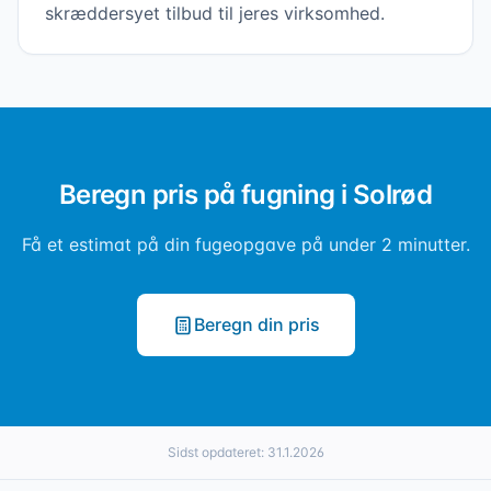
skræddersyet tilbud til jeres virksomhed.
Beregn pris på fugning i Solrød
Få et estimat på din fugeopgave på under 2 minutter.
Beregn din pris
Sidst opdateret:
31.1.2026