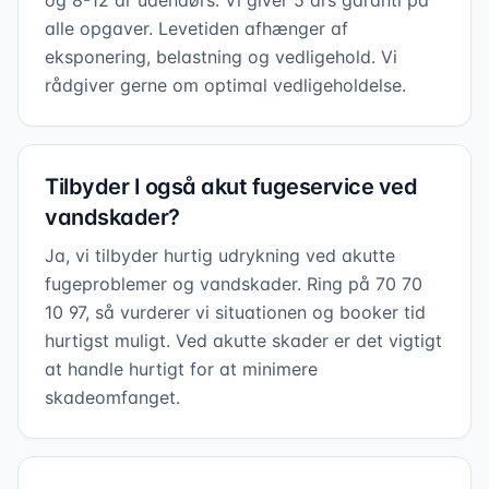
og 8-12 år udendørs. Vi giver 5 års garanti på
alle opgaver. Levetiden afhænger af
eksponering, belastning og vedligehold. Vi
rådgiver gerne om optimal vedligeholdelse.
Tilbyder I også akut fugeservice ved
vandskader?
Ja, vi tilbyder hurtig udrykning ved akutte
fugeproblemer og vandskader. Ring på 70 70
10 97, så vurderer vi situationen og booker tid
hurtigst muligt. Ved akutte skader er det vigtigt
at handle hurtigt for at minimere
skadeomfanget.