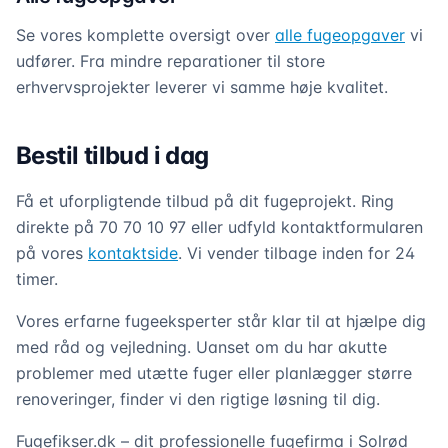
Se vores komplette oversigt over
alle fugeopgaver
vi
udfører. Fra mindre reparationer til store
erhvervsprojekter leverer vi samme høje kvalitet.
Bestil tilbud i dag
Få et uforpligtende tilbud på dit fugeprojekt. Ring
direkte på 70 70 10 97 eller udfyld kontaktformularen
på vores
kontaktside
. Vi vender tilbage inden for 24
timer.
Vores erfarne fugeeksperter står klar til at hjælpe dig
med råd og vejledning. Uanset om du har akutte
problemer med utætte fuger eller planlægger større
renoveringer, finder vi den rigtige løsning til dig.
Fugefikser.dk – dit professionelle fugefirma i Solrød