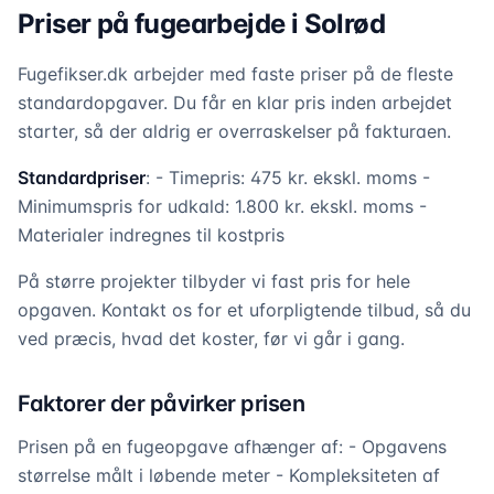
Priser på fugearbejde i Solrød
Fugefikser.dk arbejder med faste priser på de fleste
standardopgaver. Du får en klar pris inden arbejdet
starter, så der aldrig er overraskelser på fakturaen.
Standardpriser
: - Timepris: 475 kr. ekskl. moms -
Minimumspris for udkald: 1.800 kr. ekskl. moms -
Materialer indregnes til kostpris
På større projekter tilbyder vi fast pris for hele
opgaven. Kontakt os for et uforpligtende tilbud, så du
ved præcis, hvad det koster, før vi går i gang.
Faktorer der påvirker prisen
Prisen på en fugeopgave afhænger af: - Opgavens
størrelse målt i løbende meter - Kompleksiteten af