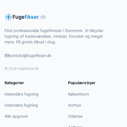
Fuge
fikser
.dk
Find professionelle fugefirmaer i Danmark. Vi tilbyder
fugning af badeværelser, vinduer, facader og meget
mere. Få gratis tilbud i dag.
kontakt@fugefikser.dk
©
2026
Fugefikser.dk
Kategorier
Populære byer
Indendørs fugning
København
Udendørs fugning
Aarhus
Alle opgaver
Odense