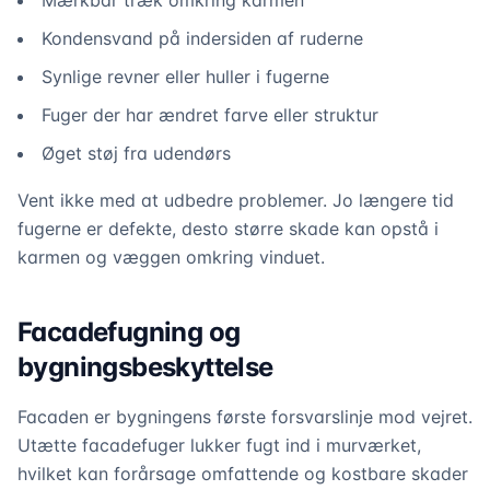
Mærkbar træk omkring karmen
Kondensvand på indersiden af ruderne
Synlige revner eller huller i fugerne
Fuger der har ændret farve eller struktur
Øget støj fra udendørs
Vent ikke med at udbedre problemer. Jo længere tid
fugerne er defekte, desto større skade kan opstå i
karmen og væggen omkring vinduet.
Facadefugning og
bygningsbeskyttelse
Facaden er bygningens første forsvarslinje mod vejret.
Utætte facadefuger lukker fugt ind i murværket,
hvilket kan forårsage omfattende og kostbare skader