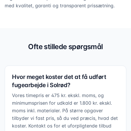
med kvalitet, garanti og transparent prissætning.
Professionel fugning i hele
Solrød
Vi dækker alle opgaver – fra badeværelser til
Ofte stillede spørgsmål
facader
Hvor meget koster det at få udført
fugearbejde i Solrød?
Vores timepris er 475 kr. ekskl. moms, og
minimumsprisen for udkald er 1.800 kr. ekskl.
moms inkl. materialer. På større opgaver
tilbyder vi fast pris, så du ved præcis, hvad det
koster. Kontakt os for et uforpligtende tilbud