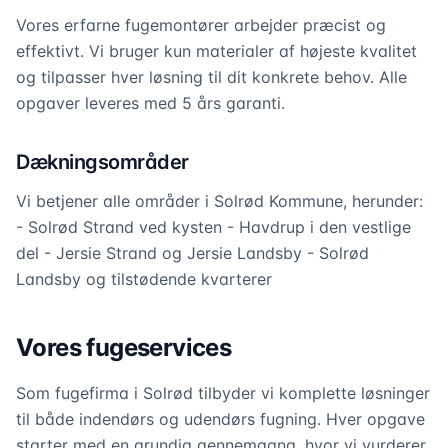
Vores erfarne fugemontører arbejder præcist og
effektivt. Vi bruger kun materialer af højeste kvalitet
og tilpasser hver løsning til dit konkrete behov. Alle
opgaver leveres med 5 års garanti.
Dækningsområder
Vi betjener alle områder i Solrød Kommune, herunder:
- Solrød Strand ved kysten - Havdrup i den vestlige
del - Jersie Strand og Jersie Landsby - Solrød
Landsby og tilstødende kvarterer
Vores fugeservices
Som fugefirma i Solrød tilbyder vi komplette løsninger
til både indendørs og udendørs fugning. Hver opgave
starter med en grundig gennemgang, hvor vi vurderer