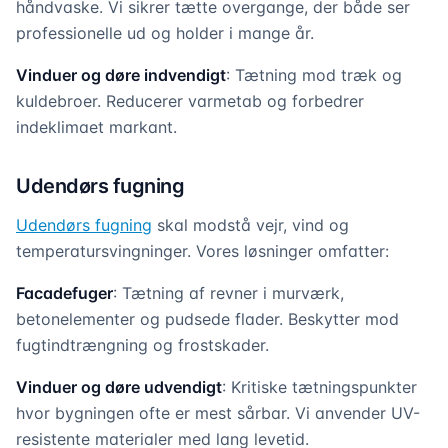
håndvaske. Vi sikrer tætte overgange, der både ser
professionelle ud og holder i mange år.
Vinduer og døre indvendigt
: Tætning mod træk og
kuldebroer. Reducerer varmetab og forbedrer
indeklimaet markant.
Udendørs fugning
Udendørs fugning
skal modstå vejr, vind og
temperatursvingninger. Vores løsninger omfatter:
Facadefuger
: Tætning af revner i murværk,
betonelementer og pudsede flader. Beskytter mod
fugtindtrængning og frostskader.
Vinduer og døre udvendigt
: Kritiske tætningspunkter
hvor bygningen ofte er mest sårbar. Vi anvender UV-
resistente materialer med lang levetid.