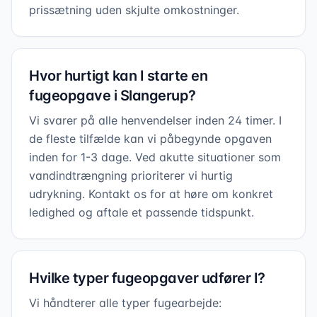
prissætning uden skjulte omkostninger.
Hvor hurtigt kan I starte en
fugeopgave i Slangerup?
Vi svarer på alle henvendelser inden 24 timer. I
de fleste tilfælde kan vi påbegynde opgaven
inden for 1-3 dage. Ved akutte situationer som
vandindtrængning prioriterer vi hurtig
udrykning. Kontakt os for at høre om konkret
ledighed og aftale et passende tidspunkt.
Hvilke typer fugeopgaver udfører I?
Vi håndterer alle typer fugearbejde: