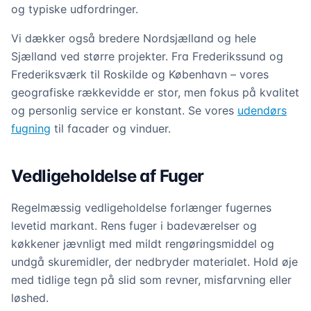
og typiske udfordringer.
Vi dækker også bredere Nordsjælland og hele
Sjælland ved større projekter. Fra Frederikssund og
Frederiksværk til Roskilde og København – vores
geografiske rækkevidde er stor, men fokus på kvalitet
og personlig service er konstant. Se vores
udendørs
fugning
til facader og vinduer.
Vedligeholdelse af Fuger
Regelmæssig vedligeholdelse forlænger fugernes
levetid markant. Rens fuger i badeværelser og
køkkener jævnligt med mildt rengøringsmiddel og
undgå skuremidler, der nedbryder materialet. Hold øje
med tidlige tegn på slid som revner, misfarvning eller
løshed.