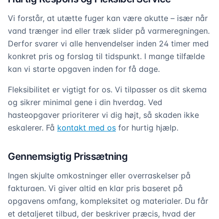
Vi forstår, at utætte fuger kan være akutte – især når
vand trænger ind eller træk slider på varmeregningen.
Derfor svarer vi alle henvendelser inden 24 timer med
konkret pris og forslag til tidspunkt. I mange tilfælde
kan vi starte opgaven inden for få dage.
Fleksibilitet er vigtigt for os. Vi tilpasser os dit skema
og sikrer minimal gene i din hverdag. Ved
hasteopgaver prioriterer vi dig højt, så skaden ikke
eskalerer. Få
kontakt med os
for hurtig hjælp.
Gennemsigtig Prissætning
Ingen skjulte omkostninger eller overraskelser på
fakturaen. Vi giver altid en klar pris baseret på
opgavens omfang, kompleksitet og materialer. Du får
et detaljeret tilbud, der beskriver præcis, hvad der