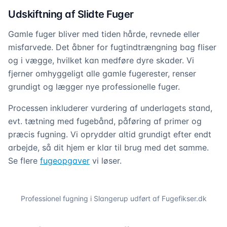
Udskiftning af Slidte Fuger
Gamle fuger bliver med tiden hårde, revnede eller
misfarvede. Det åbner for fugtindtrængning bag fliser
og i vægge, hvilket kan medføre dyre skader. Vi
fjerner omhyggeligt alle gamle fugerester, renser
grundigt og lægger nye professionelle fuger.
Processen inkluderer vurdering af underlagets stand,
evt. tætning med fugebånd, påføring af primer og
præcis fugning. Vi oprydder altid grundigt efter endt
arbejde, så dit hjem er klar til brug med det samme.
Se flere
fugeopgaver
vi løser.
Professionel fugning i
Slangerup
udført af Fugefikser.dk