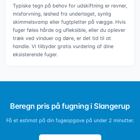
Typiske tegn på behov for udskiftning er revner,
misfarvning, løshed fra underlaget, synlig
skimmelsvamp eller fugtpletter på vægge. Hvis
fuger føles hårde og ufleksible, eller du oplever
træk ved vinduer og døre, er det tid til at
handle. Vi tilbyder gratis vurdering af dine
eksisterende fuger.
Beregn pris på fugning i Slangerup
Få et estimat på din fugeopgave på under 2 minutter.