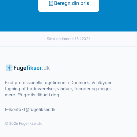
Beregn din pris
Sidst opdateret:
15.1.2026
Fuge
fikser
.dk
Find professionelle fugefirmaer i Danmark. Vi tilbyder
fugning af badeværelser, vinduer, facader og meget
mere. Få gratis tilbud i dag.
kontakt@fugefikser.dk
©
2026
Fugefikser.dk