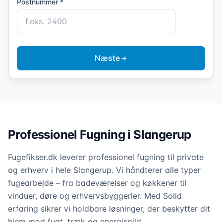
Postnummer *
Næste
Professionel Fugning i Slangerup
Fugefikser.dk leverer professionel fugning til private
og erhverv i hele Slangerup. Vi håndterer alle typer
fugearbejde – fra badeværelser og køkkener til
vinduer, døre og erhvervsbyggerier. Med Solid
erfaring sikrer vi holdbare løsninger, der beskytter dit
hjem mod fugt, træk og energispild.