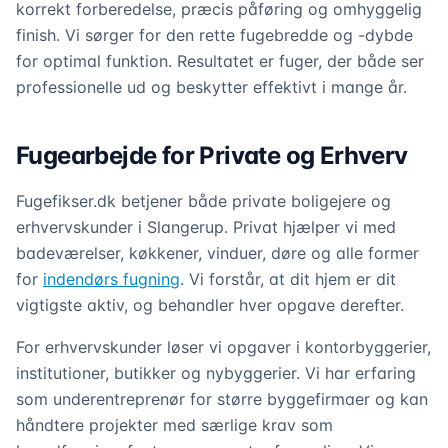
korrekt forberedelse, præcis påføring og omhyggelig
finish. Vi sørger for den rette fugebredde og -dybde
for optimal funktion. Resultatet er fuger, der både ser
professionelle ud og beskytter effektivt i mange år.
Fugearbejde for Private og Erhverv
Fugefikser.dk betjener både private boligejere og
erhvervskunder i Slangerup. Privat hjælper vi med
badeværelser, køkkener, vinduer, døre og alle former
for
indendørs fugning
. Vi forstår, at dit hjem er dit
vigtigste aktiv, og behandler hver opgave derefter.
For erhvervskunder løser vi opgaver i kontorbyggerier,
institutioner, butikker og nybyggerier. Vi har erfaring
som underentreprenør for større byggefirmaer og kan
håndtere projekter med særlige krav som