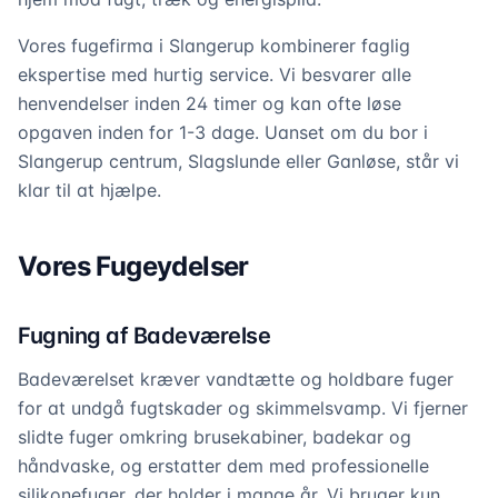
Vores fugefirma i Slangerup kombinerer faglig
ekspertise med hurtig service. Vi besvarer alle
henvendelser inden 24 timer og kan ofte løse
opgaven inden for 1-3 dage. Uanset om du bor i
Slangerup centrum, Slagslunde eller Ganløse, står vi
klar til at hjælpe.
Vores Fugeydelser
Fugning af Badeværelse
Badeværelset kræver vandtætte og holdbare fuger
for at undgå fugtskader og skimmelsvamp. Vi fjerner
slidte fuger omkring brusekabiner, badekar og
håndvaske, og erstatter dem med professionelle
silikonefuger, der holder i mange år. Vi bruger kun