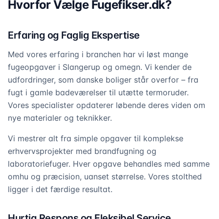
Hvorfor Vælge Fugefikser.dk?
Erfaring og Faglig Ekspertise
Med vores erfaring i branchen har vi løst mange
fugeopgaver i Slangerup og omegn. Vi kender de
udfordringer, som danske boliger står overfor – fra
fugt i gamle badeværelser til utætte termoruder.
Vores specialister opdaterer løbende deres viden om
nye materialer og teknikker.
Vi mestrer alt fra simple opgaver til komplekse
erhvervsprojekter med brandfugning og
laboratoriefuger. Hver opgave behandles med samme
omhu og præcision, uanset størrelse. Vores stolthed
ligger i det færdige resultat.
Hurtig Respons og Fleksibel Service