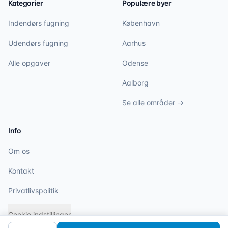
Kategorier
Populære byer
Indendørs fugning
København
Udendørs fugning
Aarhus
Alle opgaver
Odense
Aalborg
Se alle områder →
Info
Om os
Kontakt
Privatlivspolitik
Cookie indstillinger