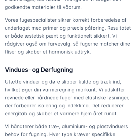
godkendte materialer til vådrum.
Vores fugespecialister sikrer korrekt forberedelse af
underlaget med primer og præcis påføring. Resultatet
er både æstetisk pænt og funktionelt sikkert. Vi
rådgiver også om farvevalg, så fugerne matcher dine
fliser og skaber et harmonisk udtryk.
Vindues- og Dørfugning
Utætte vinduer og døre slipper kulde og træk ind,
hvilket øger din varmeregning markant. Vi udskifter
revnede eller hårdnede fuger med elastiske løsninger,
der forbedrer isolering og indeklima. Det reducerer
energitab og skaber et varmere hjem året rundt.
Vi håndterer både træ-, aluminium- og plastvinduers
behov for fugning. Hver type kræver specifikke