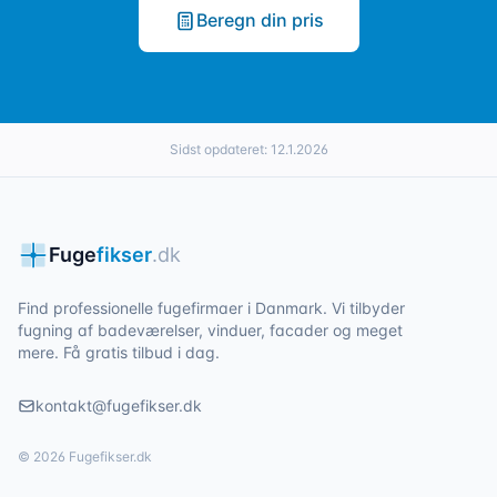
Beregn din pris
Sidst opdateret:
12.1.2026
Fuge
fikser
.dk
Find professionelle fugefirmaer i Danmark. Vi tilbyder
fugning af badeværelser, vinduer, facader og meget
mere. Få gratis tilbud i dag.
kontakt@fugefikser.dk
©
2026
Fugefikser.dk