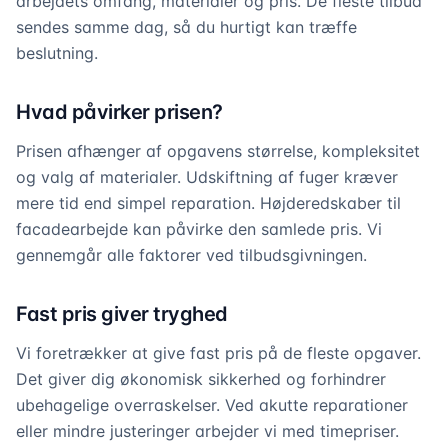
arbejdets omfang, materialer og pris. De fleste tilbud
sendes samme dag, så du hurtigt kan træffe
beslutning.
Hvad påvirker prisen?
Prisen afhænger af opgavens størrelse, kompleksitet
og valg af materialer. Udskiftning af fuger kræver
mere tid end simpel reparation. Højderedskaber til
facadearbejde kan påvirke den samlede pris. Vi
gennemgår alle faktorer ved tilbudsgivningen.
Fast pris giver tryghed
Vi foretrækker at give fast pris på de fleste opgaver.
Det giver dig økonomisk sikkerhed og forhindrer
ubehagelige overraskelser. Ved akutte reparationer
eller mindre justeringer arbejder vi med timepriser.