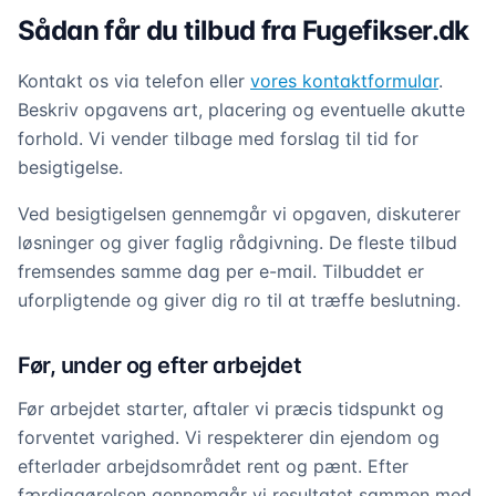
Sådan får du tilbud fra Fugefikser.dk
Kontakt os via telefon eller
vores kontaktformular
.
Beskriv opgavens art, placering og eventuelle akutte
forhold. Vi vender tilbage med forslag til tid for
besigtigelse.
Ved besigtigelsen gennemgår vi opgaven, diskuterer
løsninger og giver faglig rådgivning. De fleste tilbud
fremsendes samme dag per e-mail. Tilbuddet er
uforpligtende og giver dig ro til at træffe beslutning.
Før, under og efter arbejdet
Før arbejdet starter, aftaler vi præcis tidspunkt og
forventet varighed. Vi respekterer din ejendom og
efterlader arbejdsområdet rent og pænt. Efter
færdiggørelsen gennemgår vi resultatet sammen med