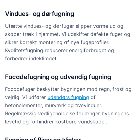
Vindues- og dørfugning
Utætte vindues- og dørfuger slipper varme ud og
skaber træk i hjemmet. Vi udskifter defekte fuger og
sikrer korrekt montering af nye fugeprofiler.
Kvalitetsfugning reducerer energiforbruget og
forbedrer indeklimaet.
Facadefugning og udvendig fugning
Facadefuger beskytter bygningen mod regn, frost og
vejrlig. Vi udfører
udendørs fugning
af
betonelementer, murværk og trævinduer.
Regelmæssig vedligeholdelse forlænger bygningens
levetid og forhindrer kostbare vandskader.