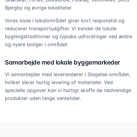
Bjergby og øvrige lokaliteter.
Vores base i lokalområdet giver kort responstid og
reducerer transportudgifter. Vi kender de lokale
bygningstraditioner og typiske udfordringer ved ældre
og nyere boliger i området.
Samarbejde med lokale byggemarkeder
Vi samarbejder med leverandører i Slagelse-området,
hvilket sikrer hurtig levering af materialer. Ved
specielle opgaver kan vi hurtigt skaffe de nødvendige
produkter uden lange ventetider.
Professionel fugning i hele
Slagelse
Vi dækker alle opgaver – fra badeværelser til