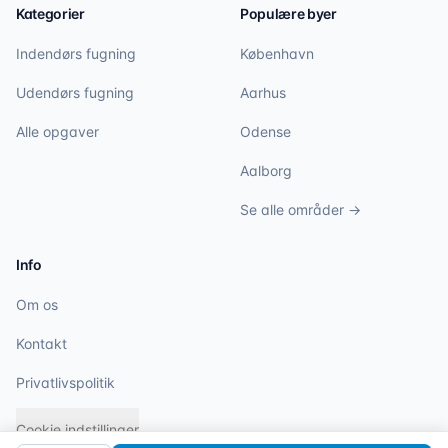
Kategorier
Populære byer
Indendørs fugning
København
Udendørs fugning
Aarhus
Alle opgaver
Odense
Aalborg
Se alle områder →
Info
Om os
Kontakt
Privatlivspolitik
Cookie indstillinger