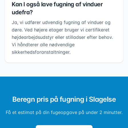
Kan I også lave fugning af vinduer
udefra?
Ja, vi udfører udvendig fugning af vinduer og
døre. Ved højere etager bruger vi certifikeret
højdearbejdsudstyr eller stilladser efter behov.
Vi håndterer alle nødvendige
sikkerhedsforanstaltninger.
Beregn pris på fugning i Slagelse
Få et estimat på din fugeopgave på under 2 minutter.