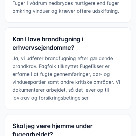
Fuger i vådrum nedbrydes hurtigere end fuger
omkring vinduer og kræver oftere udskiftning.
Kan I lave brandfugning i
erhvervsejendomme?
Ja, vi udfører brandfugning efter gældende
brandkrav. Fagfolk tilknyttet Fugefikser er
erfarne i at fugte gennemføringer, dør- og
vinduespartier samt andre kritiske områder. Vi
dokumenterer arbejdet, så det lever op til
lovkrav og forsikringsbetingelser.
Skal jeg være hjemme under
fugearbejdet?