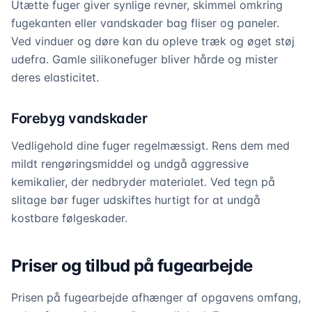
Utætte fuger giver synlige revner, skimmel omkring
fugekanten eller vandskader bag fliser og paneler.
Ved vinduer og døre kan du opleve træk og øget støj
udefra. Gamle silikonefuger bliver hårde og mister
deres elasticitet.
Forebyg vandskader
Vedligehold dine fuger regelmæssigt. Rens dem med
mildt rengøringsmiddel og undgå aggressive
kemikalier, der nedbryder materialet. Ved tegn på
slitage bør fuger udskiftes hurtigt for at undgå
kostbare følgeskader.
Priser og tilbud på fugearbejde
Prisen på fugearbejde afhænger af opgavens omfang,