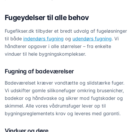
Fugeydelser til alle behov
Fugefikser.dk tilbyder et bredt udvalg af fugeløsninger
til både
indendørs fugning
og
udendørs fugning
. Vi
håndterer opgaver i alle størrelser – fra enkelte
vinduer til hele bygningskomplekser.
Fugning af badeværelser
Badeværelset kræver vandtætte og slidstærke fuger.
Vi udskifter gamle silikonefuger omkring brusenicher,
badekar og håndvaske og sikrer mod fugtskader og
skimmel. Alle vores vådrumsfuger lever op til
bygningsreglementets krav og leveres med garanti.
Vinduer og døre