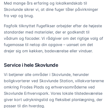
Med mange års erfaring og lokalkendskab til
Skovlunde sikrer vi, at dine fuger tåler påvirkninger
fra vejr og brug.
Fagfolk tilknyttet Fugefikser arbejder efter de højeste
standarder med materialer, der er godkendt til
vådrum og facader. Vi rådgiver om det rigtige valg af
fugemasse til netop din opgave – uanset om det
drejer sig om køkken, badeværelse eller vinduer.
Service i hele Skovlunde
Vi betjener alle områder i Skovlunde, herunder
boligkvarterer ved Skovlunde Station, villakvartererne
omkring Frodes Plads og erhvervsområderne ved
Skovlunde Erhvervspark. Vores lokale tilstedeværelse
giver kort udrykningstid og fleksibel planlægning, der
passer til din hverdag.