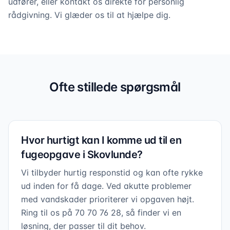
udfører, eller kontakt os direkte for personlig
rådgivning. Vi glæder os til at hjælpe dig.
Professionel fugning i hele
Skovlunde
Vi dækker alle opgaver – fra badeværelser til
Ofte stillede spørgsmål
facader
Hvor hurtigt kan I komme ud til en
fugeopgave i Skovlunde?
Vi tilbyder hurtig responstid og kan ofte rykke
ud inden for få dage. Ved akutte problemer
med vandskader prioriterer vi opgaven højt.
Ring til os på 70 70 76 28, så finder vi en
løsning, der passer til dit behov.