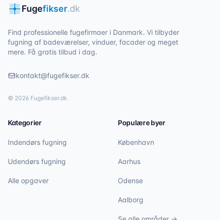
Fuge
fikser
.dk
Find professionelle fugefirmaer i Danmark. Vi tilbyder
fugning af badeværelser, vinduer, facader og meget
mere. Få gratis tilbud i dag.
kontakt@fugefikser.dk
©
2026
Fugefikser.dk
Kategorier
Populære byer
Indendørs fugning
København
Udendørs fugning
Aarhus
Alle opgaver
Odense
Aalborg
Se alle områder →