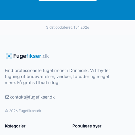
Sidst opdateret:
15.1.2026
Fuge
fikser
.dk
Find professionelle fugefirmaer i Danmark. Vi tilbyder
fugning af badeværelser, vinduer, facader og meget
mere. Få gratis tilbud i dag.
kontakt@fugefikser.dk
©
2026
Fugefikser.dk
Kategorier
Populære byer