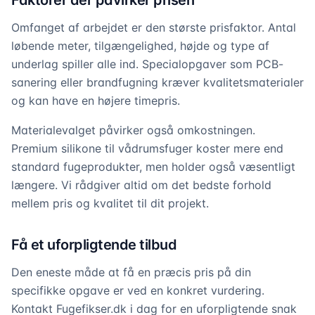
Faktorer der påvirker prisen
Omfanget af arbejdet er den største prisfaktor. Antal
løbende meter, tilgængelighed, højde og type af
underlag spiller alle ind. Specialopgaver som PCB-
sanering eller brandfugning kræver kvalitetsmaterialer
og kan have en højere timepris.
Materialevalget påvirker også omkostningen.
Premium silikone til vådrumsfuger koster mere end
standard fugeprodukter, men holder også væsentligt
længere. Vi rådgiver altid om det bedste forhold
mellem pris og kvalitet til dit projekt.
Få et uforpligtende tilbud
Den eneste måde at få en præcis pris på din
specifikke opgave er ved en konkret vurdering.
Kontakt Fugefikser.dk i dag for en uforpligtende snak