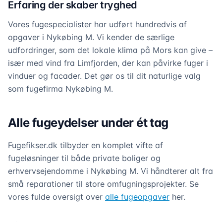
Erfaring der skaber tryghed
Vores fugespecialister har udført hundredvis af
opgaver i Nykøbing M. Vi kender de særlige
udfordringer, som det lokale klima på Mors kan give –
især med vind fra Limfjorden, der kan påvirke fuger i
vinduer og facader. Det gør os til dit naturlige valg
som fugefirma Nykøbing M.
Alle fugeydelser under ét tag
Fugefikser.dk tilbyder en komplet vifte af
fugeløsninger til både private boliger og
erhvervsejendomme i Nykøbing M. Vi håndterer alt fra
små reparationer til store omfugningsprojekter. Se
vores fulde oversigt over
alle fugeopgaver
her.