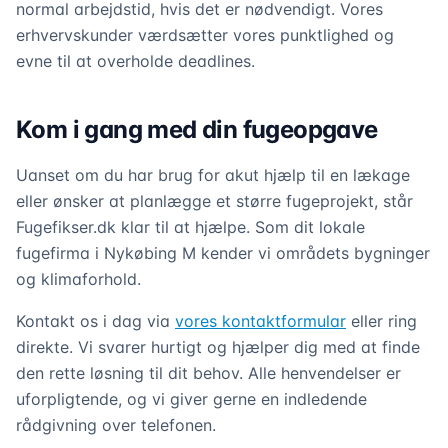
normal arbejdstid, hvis det er nødvendigt. Vores
erhvervskunder værdsætter vores punktlighed og
evne til at overholde deadlines.
Kom i gang med din fugeopgave
Uanset om du har brug for akut hjælp til en lækage
eller ønsker at planlægge et større fugeprojekt, står
Fugefikser.dk klar til at hjælpe. Som dit lokale
fugefirma i Nykøbing M kender vi områdets bygninger
og klimaforhold.
Kontakt os i dag via
vores kontaktformular
eller ring
direkte. Vi svarer hurtigt og hjælper dig med at finde
den rette løsning til dit behov. Alle henvendelser er
uforpligtende, og vi giver gerne en indledende
rådgivning over telefonen.