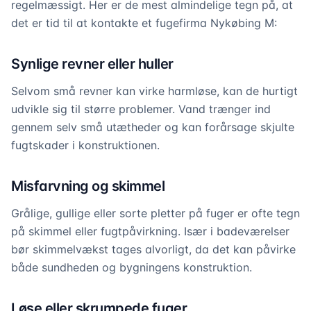
regelmæssigt. Her er de mest almindelige tegn på, at
det er tid til at kontakte et fugefirma Nykøbing M:
Synlige revner eller huller
Selvom små revner kan virke harmløse, kan de hurtigt
udvikle sig til større problemer. Vand trænger ind
gennem selv små utætheder og kan forårsage skjulte
fugtskader i konstruktionen.
Misfarvning og skimmel
Grålige, gullige eller sorte pletter på fuger er ofte tegn
på skimmel eller fugtpåvirkning. Især i badeværelser
bør skimmelvækst tages alvorligt, da det kan påvirke
både sundheden og bygningens konstruktion.
Løse eller skrumpede fuger