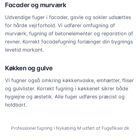
Facader og murværk
Udvendige fuger i facader, gavle og sokler udsættes
for hårde vejrforhold. Vi udfører omfugning af
murværk, fugning af betonelementer og reparation af
revner. Korrekt facadefugning forlænger din bygnings
levetid markant.
Køkken og gulve
Vi fugner også omkring køkkenvaske, emhætter, fliser
og gulvlister. Korrekt fugning i køkkenet sikrer både
hygiejne og æstetik. Alle fuger udføres præcist og
holdbart.
Professionel fugning i
Nykøbing M
udført af Fugefikser.dk