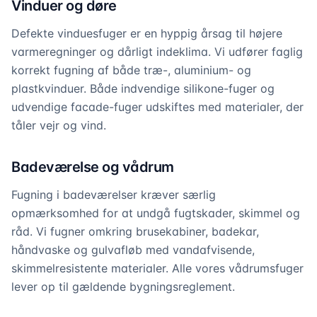
Vinduer og døre
Defekte vinduesfuger er en hyppig årsag til højere
varmeregninger og dårligt indeklima. Vi udfører faglig
korrekt fugning af både træ-, aluminium- og
plastkvinduer. Både indvendige silikone-fuger og
udvendige facade-fuger udskiftes med materialer, der
tåler vejr og vind.
Badeværelse og vådrum
Fugning i badeværelser kræver særlig
opmærksomhed for at undgå fugtskader, skimmel og
råd. Vi fugner omkring brusekabiner, badekar,
håndvaske og gulvafløb med vandafvisende,
skimmelresistente materialer. Alle vores vådrumsfuger
lever op til gældende bygningsreglement.