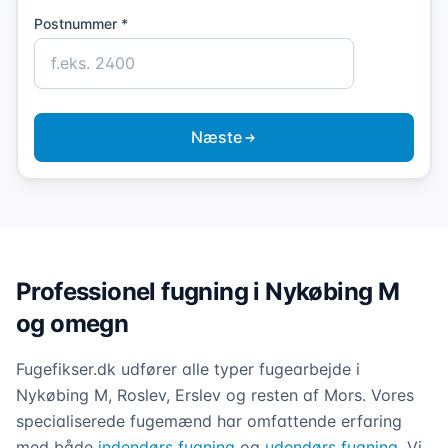
Postnummer *
Næste
Professionel fugning i Nykøbing M
og omegn
Fugefikser.dk udfører alle typer fugearbejde i
Nykøbing M, Roslev, Erslev og resten af Mors. Vores
specialiserede fugemænd har omfattende erfaring
med både
indendørs fugning
og
udendørs fugning
. Vi