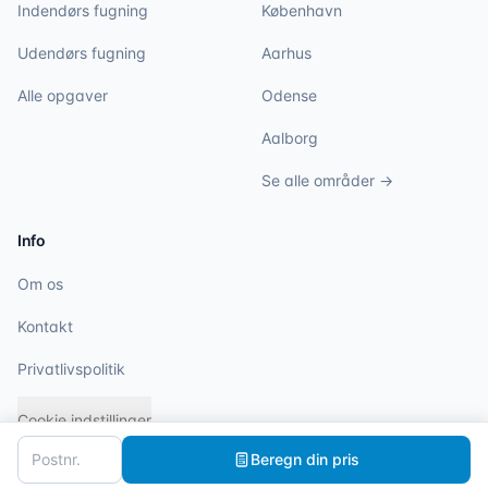
Indendørs fugning
København
Udendørs fugning
Aarhus
Alle opgaver
Odense
Aalborg
Se alle områder →
Info
Om os
Kontakt
Privatlivspolitik
Cookie indstillinger
Beregn din pris