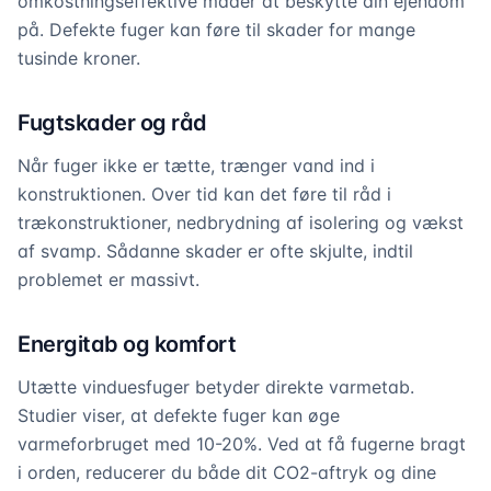
omkostningseffektive måder at beskytte din ejendom
på. Defekte fuger kan føre til skader for mange
tusinde kroner.
Fugtskader og råd
Når fuger ikke er tætte, trænger vand ind i
konstruktionen. Over tid kan det føre til råd i
trækonstruktioner, nedbrydning af isolering og vækst
af svamp. Sådanne skader er ofte skjulte, indtil
problemet er massivt.
Energitab og komfort
Utætte vinduesfuger betyder direkte varmetab.
Studier viser, at defekte fuger kan øge
varmeforbruget med 10-20%. Ved at få fugerne bragt
i orden, reducerer du både dit CO2-aftryk og dine