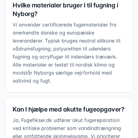
Hvilke materialer bruger I til fugning i
Nyborg?
Vi anvender certificerede fugematerialer fra
anerkendte danske og europæiske
leverandører. Typisk bruges neutral silikone til
vådrumsfugning, polyurethan til udendørs
fugning og acrylfuger til indendørs træværk.
Alle materialer er testet til nordisk klima og
modstår Nyborgs særlige vejrforhold med
saltvind og fugt.
Kan I hjælpe med akutte fugeopgaver?
Ja, Fugefikser.dk udfører akut fugereparation
ved kritiske problemer som vandindtrængning
eller omfattende skimmelsvamp. Vi prioriterer