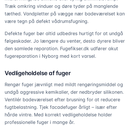
Træk omkring vinduer og døre tyder på manglende
tæthed. Vandpletter på vægge nær badeværelset kan
være tegn på defekt vådrumsfugning.
Defekte fuger bør altid udbedres hurtigt for at undgå
følgeskader. Jo længere du venter, desto dyrere bliver
den samlede reparation. Fugefikser.dk udfører akut
fugereparation i Nyborg med kort varsel.
Vedligeholdelse af fuger
Rengør fuger jævnligt med mildt rengøringsmiddel og
undgå aggressive kemikalier, der nedbryder silikonen.
Ventilér badeværelset efter brusning for at reducere
fugtbelastning. Tjek facadefuger årligt – især efter
hårde vintre. Med korrekt vedligeholdelse holder
professionelle fuger i mange år.