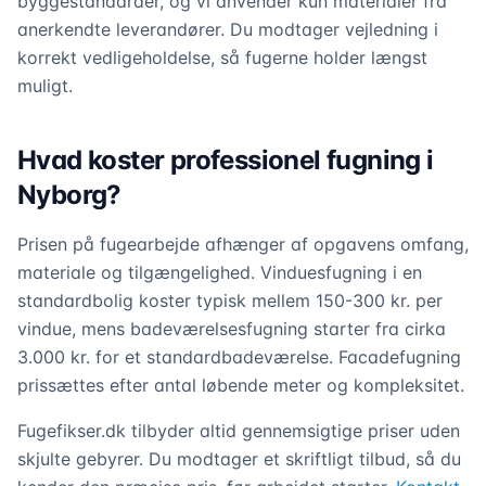
byggestandarder, og vi anvender kun materialer fra
anerkendte leverandører. Du modtager vejledning i
korrekt vedligeholdelse, så fugerne holder længst
muligt.
Hvad koster professionel fugning i
Nyborg?
Prisen på fugearbejde afhænger af opgavens omfang,
materiale og tilgængelighed. Vinduesfugning i en
standardbolig koster typisk mellem 150-300 kr. per
vindue, mens badeværelsesfugning starter fra cirka
3.000 kr. for et standardbadeværelse. Facadefugning
prissættes efter antal løbende meter og kompleksitet.
Fugefikser.dk tilbyder altid gennemsigtige priser uden
skjulte gebyrer. Du modtager et skriftligt tilbud, så du