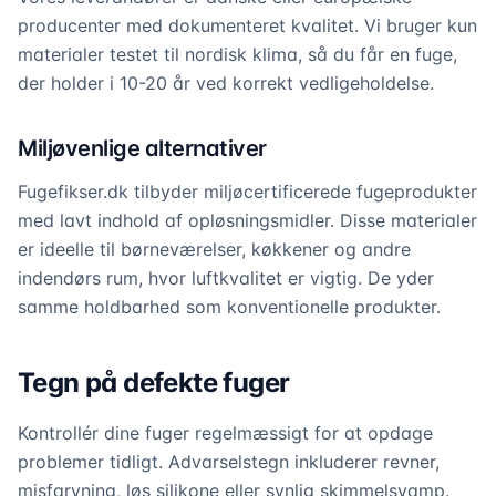
producenter med dokumenteret kvalitet. Vi bruger kun
materialer testet til nordisk klima, så du får en fuge,
der holder i 10-20 år ved korrekt vedligeholdelse.
Miljøvenlige alternativer
Fugefikser.dk tilbyder miljøcertificerede fugeprodukter
med lavt indhold af opløsningsmidler. Disse materialer
er ideelle til børneværelser, køkkener og andre
indendørs rum, hvor luftkvalitet er vigtig. De yder
samme holdbarhed som konventionelle produkter.
Tegn på defekte fuger
Kontrollér dine fuger regelmæssigt for at opdage
problemer tidligt. Advarselstegn inkluderer revner,
misfarvning, løs silikone eller synlig skimmelsvamp.