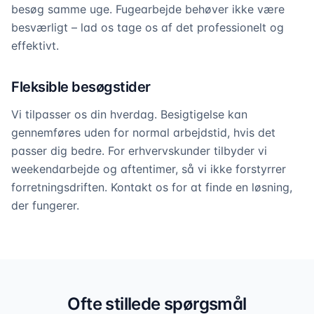
besøg samme uge. Fugearbejde behøver ikke være
besværligt – lad os tage os af det professionelt og
effektivt.
Fleksible besøgstider
Vi tilpasser os din hverdag. Besigtigelse kan
gennemføres uden for normal arbejdstid, hvis det
passer dig bedre. For erhvervskunder tilbyder vi
weekendarbejde og aftentimer, så vi ikke forstyrrer
forretningsdriften. Kontakt os for at finde en løsning,
der fungerer.
Professionel fugning i hele
Nyborg
Vi dækker alle opgaver – fra badeværelser til
Ofte stillede spørgsmål
facader