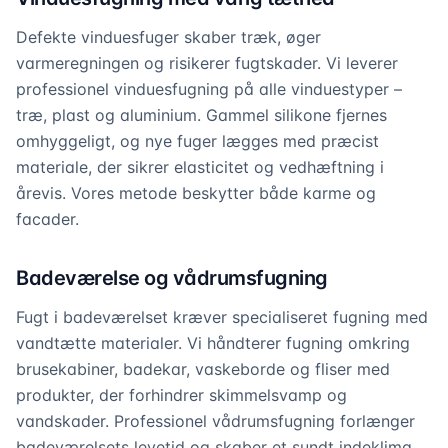
Defekte vinduesfuger skaber træk, øger
varmeregningen og risikerer fugtskader. Vi leverer
professionel vinduesfugning på alle vinduestyper –
træ, plast og aluminium. Gammel silikone fjernes
omhyggeligt, og nye fuger lægges med præcist
materiale, der sikrer elasticitet og vedhæftning i
årevis. Vores metode beskytter både karme og
facader.
Badeværelse og vådrumsfugning
Fugt i badeværelset kræver specialiseret fugning med
vandtætte materialer. Vi håndterer fugning omkring
brusekabiner, badekar, vaskeborde og fliser med
produkter, der forhindrer skimmelsvamp og
vandskader. Professionel vådrumsfugning forlænger
badeværelsets levetid og skaber et sundt indeklima.