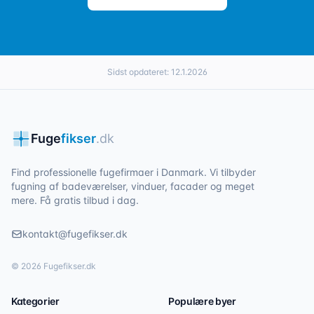
Sidst opdateret:
12.1.2026
Fuge
fikser
.dk
Find professionelle fugefirmaer i Danmark. Vi tilbyder
fugning af badeværelser, vinduer, facader og meget
mere. Få gratis tilbud i dag.
kontakt@fugefikser.dk
©
2026
Fugefikser.dk
Kategorier
Populære byer