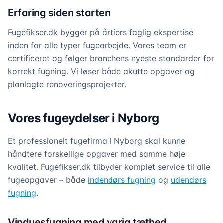
Erfaring siden starten
Fugefikser.dk bygger på årtiers faglig ekspertise
inden for alle typer fugearbejde. Vores team er
certificeret og følger branchens nyeste standarder for
korrekt fugning. Vi løser både akutte opgaver og
planlagte renoveringsprojekter.
Vores fugeydelser i Nyborg
Et professionelt fugefirma i Nyborg skal kunne
håndtere forskellige opgaver med samme høje
kvalitet. Fugefikser.dk tilbyder komplet service til alle
fugeopgaver – både
indendørs fugning
og
udendørs
fugning
.
Vinduesfugning med varig tæthed