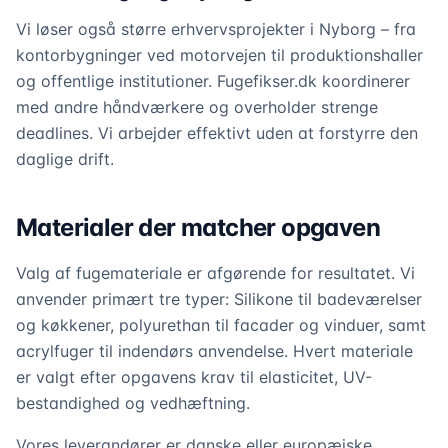
Vi løser også større erhvervsprojekter i Nyborg – fra
kontorbygninger ved motorvejen til produktionshaller
og offentlige institutioner. Fugefikser.dk koordinerer
med andre håndværkere og overholder strenge
deadlines. Vi arbejder effektivt uden at forstyrre den
daglige drift.
Materialer der matcher opgaven
Valg af fugemateriale er afgørende for resultatet. Vi
anvender primært tre typer: Silikone til badeværelser
og køkkener, polyurethan til facader og vinduer, samt
acrylfuger til indendørs anvendelse. Hvert materiale
er valgt efter opgavens krav til elasticitet, UV-
bestandighed og vedhæftning.
Vores leverandører er danske eller europæiske