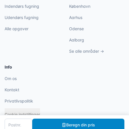
Indendørs fugning
København
Udendørs fugning
Aarhus
Alle opgaver
Odense
Aalborg
Se alle områder →
Info
Om os
Kontakt
Privatlivspolitik
Cookie indstillinger
Beregn din pris