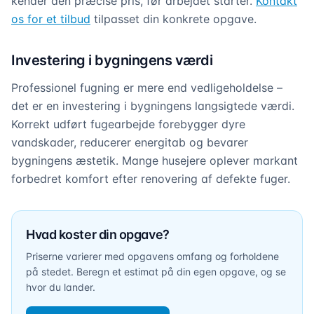
kender den præcise pris, før arbejdet starter.
Kontakt
os for et tilbud
tilpasset din konkrete opgave.
Investering i bygningens værdi
Professionel fugning er mere end vedligeholdelse –
det er en investering i bygningens langsigtede værdi.
Korrekt udført fugearbejde forebygger dyre
vandskader, reducerer energitab og bevarer
bygningens æstetik. Mange husejere oplever markant
forbedret komfort efter renovering af defekte fuger.
Hvad koster din opgave?
Priserne varierer med opgavens omfang og forholdene
på stedet. Beregn et estimat på din egen opgave, og se
hvor du lander.