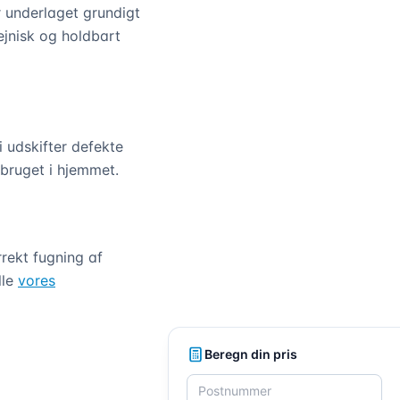
 underlaget grundigt
ejnisk og holdbart
 udskifter defekte
rbruget i hjemmet.
rrekt fugning af
lle
vores
Beregn din pris