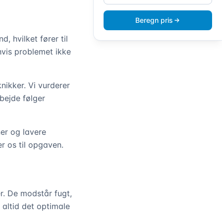
Beregn pris
, hvilket fører til
hvis problemet ikke
nikker. Vi vurderer
rbejde følger
ner og lavere
r os til opgaven.
. De modstår fugt,
 altid det optimale