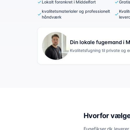
Lokalt forankret i Middelfart
Grati
kvalitetsmaterialer og professionelt
Kvali
håndværk
lever
Din lokale fugemand i
M
Kvalitetsfugning til private og 
Hvorfor vælge 
Fugefikser.dk levere