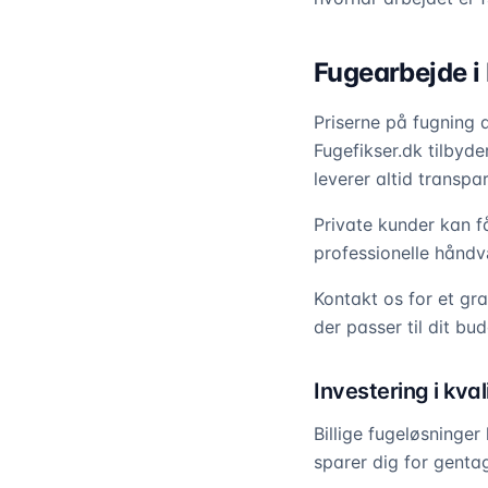
Fugearbejde i 
Priserne på fugning 
Fugefikser.dk tilbyd
leverer altid transpa
Private kunder kan 
professionelle håndv
Kontakt os for et gra
der passer til dit bu
Investering i kva
Billige fugeløsninger
sparer dig for gentag