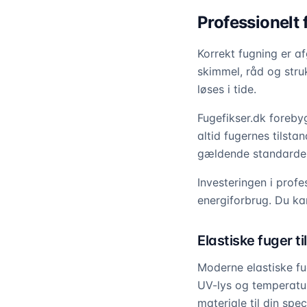
Professionelt 
Korrekt fugning er af
skimmel, råd og stru
løses i tide.
Fugefikser.dk foreby
altid fugernes tilsta
gældende standarder 
Investeringen i prof
energiforbrug. Du ka
Elastiske fuger t
Moderne elastiske f
UV-lys og temperatur
materiale til din spe