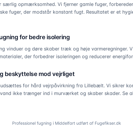
 særlig opmærksomhed. Vi fjerner gamle fuger, forbereder
ske fuger, der modstår konstant fugt. Resultatet er et hygi
gning for bedre isolering
g vinduer og døre skaber træk og høje varmeregninger. Vi
aterialer, der forbedrer isoleringen og reducerer energifo
 beskyttelse mod vejrliget
udsættes for hård vejrpåvirkning fra Lillebælt. Vi sikrer ko
vand ikke trænger ind i murværket og skaber skader. Se a
Professionel fugning i
Middelfart
udført af Fugefikser.dk