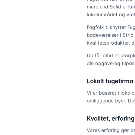
mere end Solid erfari
lokalområdet og vælg
Fagfolk tilknyttet Fu
badeværelser i Strib t
kvalitetsprodukter, d
Du får altid et uforp
din opgave og tilpas
Lokalt fugefirma
Vi er baseret i lokal
omliggende byer. Det
Kvalitet, erfarin
Vores erfaring gør os