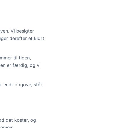
ven. Vi besigter
ger derefter et klart
mmer til tiden,
en er færdig, og vi
er endt opgave, står
ad det koster, og
ervejs.