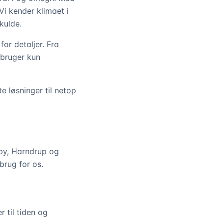
Vi kender klimaet i
kulde.
or detaljer. Fra
i bruger kun
te løsninger til netop
jby, Harndrup og
brug for os.
r til tiden og