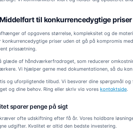
Middelfart til konkurrencedygtige priser
afhænger af opgavens størrelse, kompleksitet og de materi
er konkurrencedygtige priser uden at gå på kompromis med 
rent prissætning.
få glæde af håndværkerfradraget, som reducerer omkostni
ærkere. Vi hjælper gerne med dokumentationen, så du kan 
tis og uforpligtende tilbud. Vi besvarer dine spørgsmål og 
dget og dine behov. Ring eller skriv via vores
kontaktside
.
litet sparer penge på sigt
 kræver ofte udskiftning efter få år. Vores holdbare løsnin
ne udgifter. Kvalitet er altid den bedste investering.