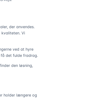
aler, der anvendes.
kvaliteten. Vi
ngerne ved at hyre
få det fulde fradrag.
finder den løsning,
ger holder længere og