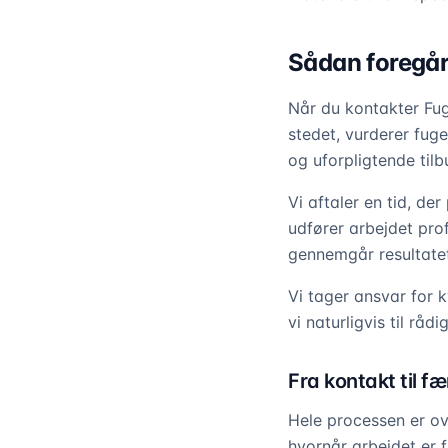
Sådan foregår
Når du kontakter Fug
stedet, vurderer fug
og uforpligtende tilb
Vi aftaler en tid, de
udfører arbejdet pro
gennemgår resultat
Vi tager ansvar for 
vi naturligvis til rå
Fra kontakt til fæ
Hele processen er ov
hvornår arbejdet er 