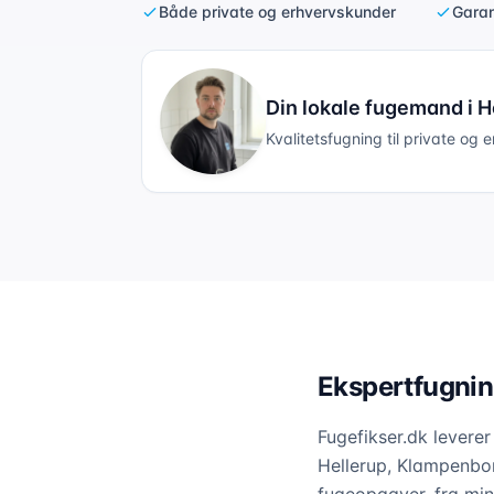
Både private og erhvervskunder
Garan
Din lokale fugemand i
H
Kvalitetsfugning til private og 
Ekspertfugnin
Fugefikser.dk leverer
Hellerup, Klampenbor