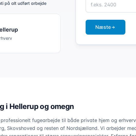
ti på alt udført arbejde
Næste
ellerup
erhverv
g i Hellerup og omegn
 professionelt fugearbejde til både private hjem og erhverv
g, Skovshoved og resten af Nordsjælland. Vi arbejder med