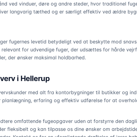
ånd ved vinduer, døre og andre steder, hvor traditionel fu
iver langvarig tæthed og er særligt effektiv ved ældre byg
ger fugernes levetid betydeligt ved at beskytte mod snavs,
 relevant for udvendige fuger, der udsættes for hårde vejrf
nder, der ønsker maksimal holdbarhed.
hverv i Hellerup
vervskunder med alt fra kontorbygninger til butikker og ind
 planlægning, erfaring og effektiv udførelse for at overho
dtere omfattende fugeopgaver uden at forstyrre den dagli
er fleksibelt og kan tilpasse os dine ønsker om arbejdstide