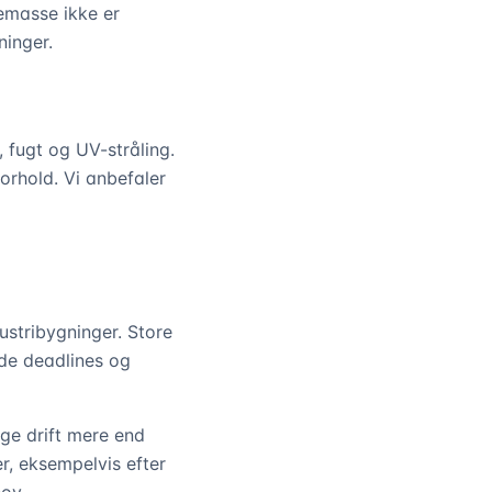
gemasse ikke er
ninger.
 fugt og UV-stråling.
orhold. Vi anbefaler
ustribygninger. Store
lde deadlines og
ge drift mere end
r, eksempelvis efter