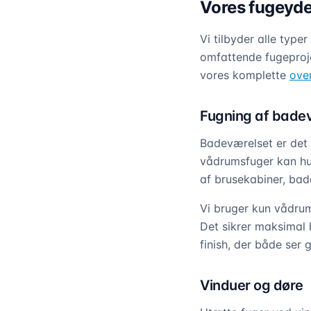
Vores fugeydel
Vi tilbyder alle type
omfattende fugeproje
vores komplette
ove
Fugning af bade
Badeværelset er det 
vådrumsfuger kan hur
af brusekabiner, ba
Vi bruger kun vådrum
Det sikrer maksimal 
finish, der både ser
Vinduer og døre