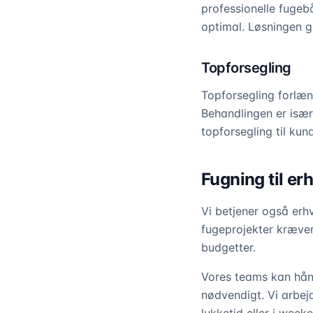
professionelle fugeb
optimal. Løsningen g
Topforsegling
Topforsegling forlæn
Behandlingen er især
topforsegling til ku
Fugning til er
Vi betjener også erh
fugeprojekter kræver
budgetter.
Vores teams kan hån
nødvendigt. Vi arbejd