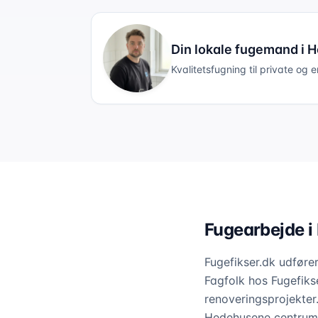
Din lokale fugemand i
H
Kvalitetsfugning til private og 
Fugearbejde i
Fugefikser.dk udføre
Fagfolk hos Fugefiks
renoveringsprojekter
Hedehusene centrum