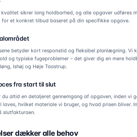
e kvalitet sikrer lang holdbarhed, og alle opgaver udføres 
 for et konkret tilbud baseret på din specifikke opgave.
okalområdet
ene betyder kort responstid og fleksibel planlægning. Vi
old og typiske fugeproblemer – det giver dig en mere hold
øng, Ishøj og Høje Taastrup.
es fra start til slut
r du altid en detaljeret gennemgang af opgaven, inden vi g
 laves, hvilket materiale vi bruger, og hvad prisen bliver. I
å slutfakturaen.
lser dækker alle behov