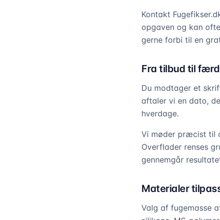
Kontakt Fugefikser.dk
opgaven og kan ofte
gerne forbi til en gra
Fra tilbud til fær
Du modtager et skrif
aftaler vi en dato, 
hverdage.
Vi møder præcist til 
Overflader renses gr
gennemgår resultat
Materialer tilpa
Valg af fugemasse a