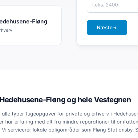
edehusene-Fløng
Næste
erhverv
 Hedehusene-Fløng og hele Vestegnen
r alle typer fugeopgaver for private og erhverv i Hedehus
er har erfaring med alt fra mindre reparationer til omfatte
. Vi servicerer lokale boligområder som Fløng Stationsby, 
.